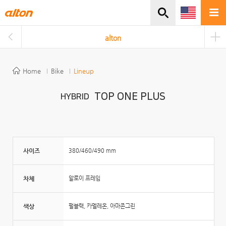
주메뉴바로가기
본문바로가기
alton
Home
Bike
Lineup
TOP ONE PLUS
HYBRID
사이즈
380/460/490 mm
차체
알로이 프레임
색상
펄블랙, 카멜레온, 아마존그린