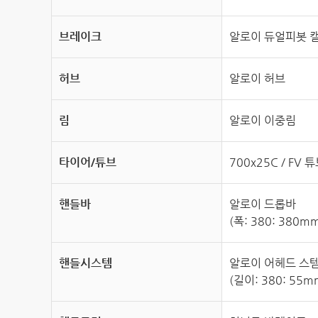
브레이크
알로이 듀얼피봇 
허브
알로이 허브
림
알로이 이중림
타이어/튜브
700x25C / FV 
핸들바
알로이 드롭바
(폭: 380: 380m
핸들시스템
알로이 어헤드 스
(길이: 380: 55m