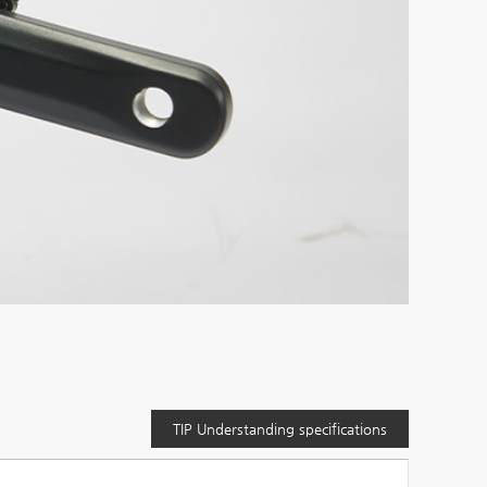
TIP Understanding specifications