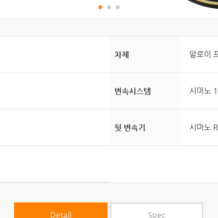
알로이 
차체
시마노 
변속시스템
시마노 R
뒷 변속기
Detail
Spec