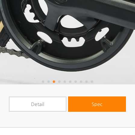
Detail
Spec