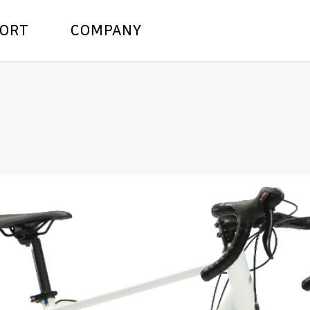
주메뉴바로가기
본문바로가기
PORT
COMPANY