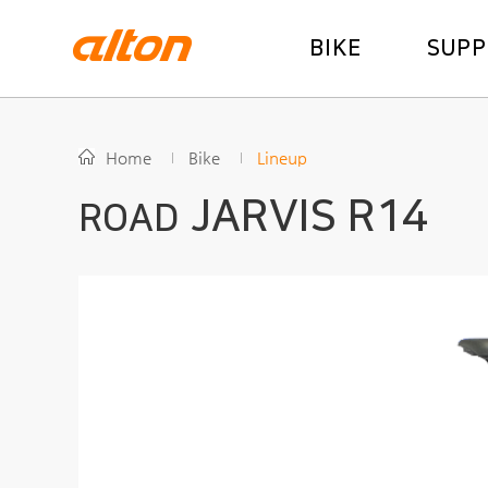
BIKE
SUP
Home
Bike
Lineup
JARVIS R14
ROAD