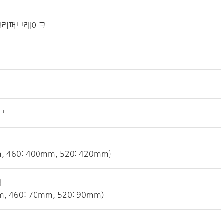
캘리퍼브레이크
튜브
m, 460: 400mm, 520: 420mm)
템
m, 460: 70mm, 520: 90mm)