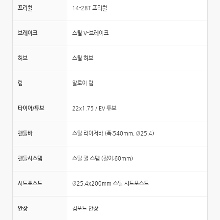
프리휠
14-28T 프리휠
브레이크
스틸 V-브레이크
허브
스틸 허브
림
알로이 림
타이어/튜브
22x1.75 / EV 튜브
핸들바
스틸 라이저바 (폭:540mm, Ø25.4)
핸들시스템
스틸 퀼 스템 (길이:60mm)
시트포스트
Ø25.4x200mm 스틸 시트포스트
안장
컴포트 안장