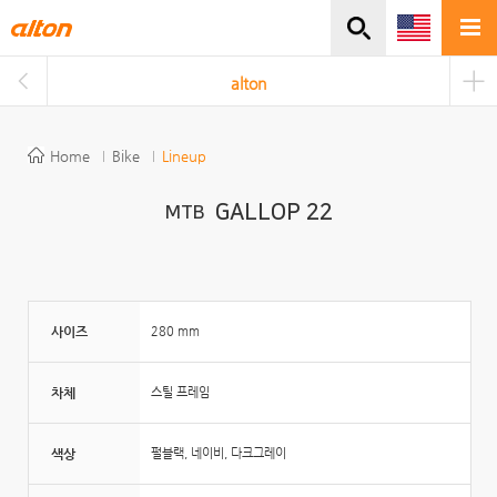
주메뉴바로가기
본문바로가기
alton
Home
Bike
Lineup
GALLOP 22
MTB
사이즈
280 mm
차체
스틸 프레임
색상
펄블랙, 네이비, 다크그레이