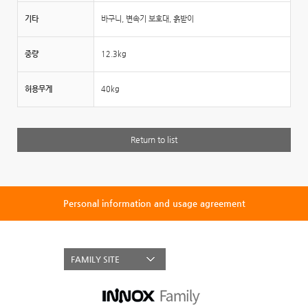
기타
바구니, 변속기 보호대, 흙받이
중량
12.3kg
허용무게
40kg
Return to list
Personal information and usage agreement
FAMILY SITE