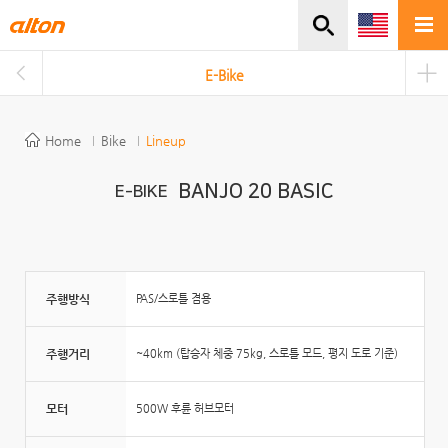
주메뉴바로가기
본문바로가기
E-Bike
Home
Bike
Lineup
BANJO 20 BASIC
E-BIKE
주행방식
PAS/스로틀 겸용
주행거리
~40km (탑승자 체중 75kg, 스로틀 모드, 평지 도로 기준)
모터
500W 후륜 허브모터