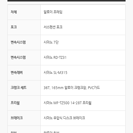
차체
알로이 프레임
포크
서스펜션 포크
변속시스템
시마노 7단
변속시스템
시마노 RD-TZ31
변속레버
시마노 SL-M315
크랭크 세트
36T, 165mm 알로이 크랭크암, PVC가드
프리휠
시마노 MF-TZ500 14-28T 프리휠
브레이크
시마노 유압식 디스크 브레이크