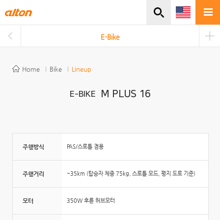
주메뉴바로가기
본문바로가기
E-Bike
Home
Bike
Lineup
M PLUS 16
E-BIKE
주행방식
PAS/스로틀 겸용
주행거리
~35km (탑승자 체중 75kg, 스로틀 모드, 평지 도로 기준)
모터
350W 후륜 허브모터