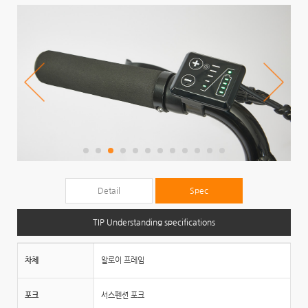
Detail
Spec
TIP Understanding specifications
차체
알로이 프레임
포크
서스펜션 포크