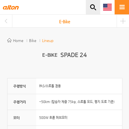
주메뉴바로가기
본문바로가기
E-Bike
Home
Bike
Lineup
SPADE 24
E-BIKE
주행방식
PAS/스로틀 겸용
주행거리
~50km (탑승자 체중 75kg, 스로틀 모드, 평지 도로 기준)
모터
500W 후륜 허브모터