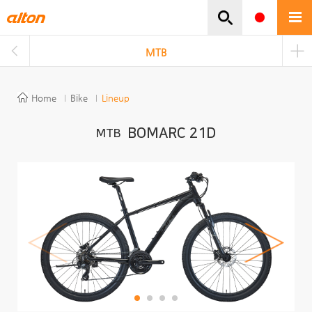
주메뉴바로가기
본문바로가기
MTB
Home
Bike
Lineup
BOMARC 21D
MTB