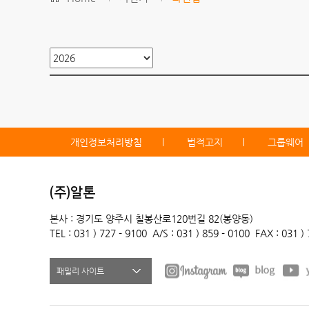
개인정보처리방침
법적고지
그룹웨어
(주)알톤
본사 : 경기도 양주시 칠봉산로120번길 82(봉양동)
TEL : 031 ) 727 - 9100
A/S : 031 ) 859 - 0100
FAX : 031 )
패밀리 사이트