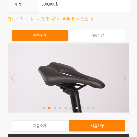
:
가격
500,000원
당사 사정에 따라 사양 및 가격이 변동 될 수 있습니다
제품소개
제품사양
제품소개
제품사양