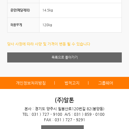
중량(페달제외)
14.5kg
허용무게
120kg
당사 사정에 따라 사양 및 가격이 변동 될 수 있습니다
목록으로 돌아가기
개인정보처리방침
법적고지
그룹웨어
(주)알톤
본사 : 경기도 양주시 칠봉산로120번길 82(봉양동)
TEL : 031 ) 727 - 9100
A/S : 031 ) 859 - 0100
FAX : 031 ) 727 - 9291