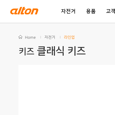
자전거
용품
고
Home
자전거
라인업
클래식 키즈
키즈