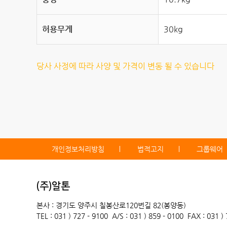
허용무게
30kg
당사 사정에 따라 사양 및 가격이 변동 될 수 있습니다
개인정보처리방침
법적고지
그룹웨어
(주)알톤
본사 : 경기도 양주시 칠봉산로120번길 82(봉양동)
TEL : 031 ) 727 - 9100
A/S : 031 ) 859 - 0100
FAX : 031 )