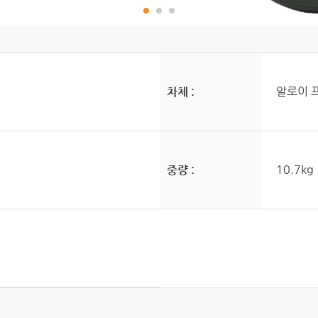
알로이 
차체 :
10.7kg
중량 :