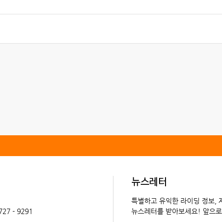
뉴스레터
특별하고 유익한 라이딩 정보,
 727 - 9291
뉴스레터를 받아보세요! 앞으로