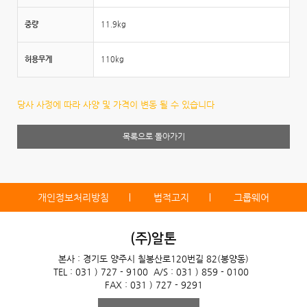
중량
11.9kg
허용무게
110kg
당사 사정에 따라 사양 및 가격이 변동 될 수 있습니다
목록으로 돌아가기
개인정보처리방침
법적고지
그룹웨어
(주)알톤
본사 : 경기도 양주시 칠봉산로120번길 82(봉양동)
TEL : 031 ) 727 - 9100
A/S : 031 ) 859 - 0100
FAX : 031 ) 727 - 9291