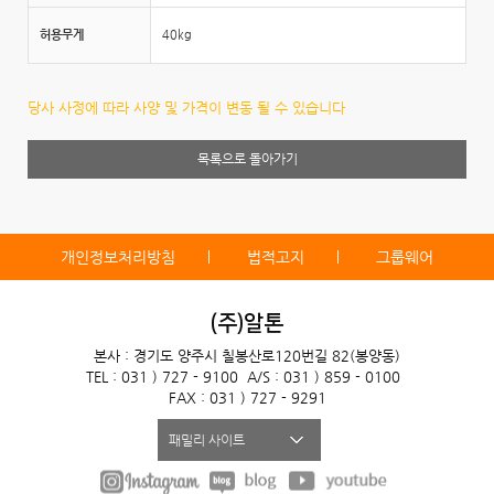
허용무게
40kg
당사 사정에 따라 사양 및 가격이 변동 될 수 있습니다
목록으로 돌아가기
개인정보처리방침
법적고지
그룹웨어
(주)알톤
본사 : 경기도 양주시 칠봉산로120번길 82(봉양동)
TEL : 031 ) 727 - 9100
A/S : 031 ) 859 - 0100
FAX : 031 ) 727 - 9291
패밀리 사이트