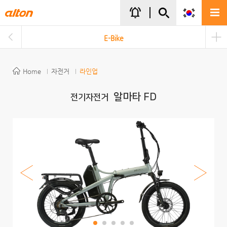
주메뉴바로가기
본문바로가기
notifications_active
E-Bike
Home
자전거
라인업
알마타 FD
전기자전거