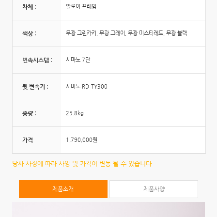
차체 :
알로이 프레임
색상 :
무광 그린카키, 무광 그레이, 무광 미스티레드, 무광 블랙
변속시스템 :
시마노 7단
뒷 변속기 :
시마노 RD-TY300
중량 :
25.8kg
가격
1,790,000원
당사 사정에 따라 사양 및 가격이 변동 될 수 있습니다
제품소개
제품사양