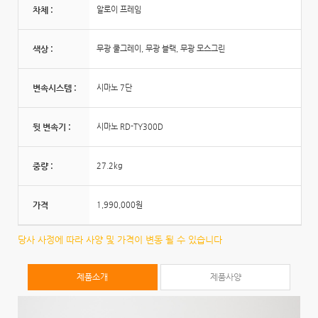
차체 :
알로이 프레임
색상 :
무광 쿨그레이, 무광 블랙, 무광 모스그린
변속시스템 :
시마노 7단
뒷 변속기 :
시마노 RD-TY300D
중량 :
27.2kg
가격
1,990,000원
당사 사정에 따라 사양 및 가격이 변동 될 수 있습니다
제품소개
제품사양