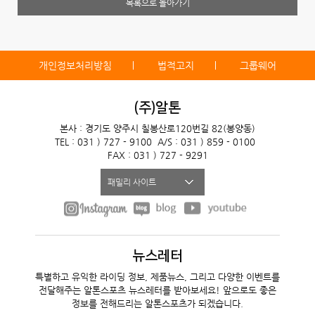
목록으로 돌아가기
개인정보처리방침
법적고지
그룹웨어
(주)알톤
본사 : 경기도 양주시 칠봉산로120번길 82(봉양동)
TEL : 031 ) 727 - 9100
A/S : 031 ) 859 - 0100
FAX : 031 ) 727 - 9291
패밀리 사이트
뉴스레터
특별하고 유익한 라이딩 정보, 제품뉴스, 그리고 다양한 이벤트를
전달해주는 알톤스포츠 뉴스레터를 받아보세요! 앞으로도 좋은
정보를 전해드리는 알톤스포츠가 되겠습니다.