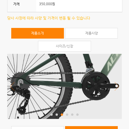
가격
350,000원
당사 사정에 따라 사양 및 가격이 변동 될 수 있습니다
제품소개
제품사양
사이즈/신장