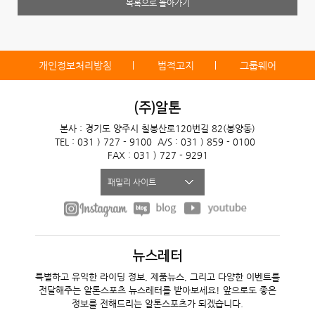
목록으로 돌아가기
개인정보처리방침
법적고지
그룹웨어
(주)알톤
본사 : 경기도 양주시 칠봉산로120번길 82(봉양동)
TEL : 031 ) 727 - 9100
A/S : 031 ) 859 - 0100
FAX : 031 ) 727 - 9291
패밀리 사이트
뉴스레터
특별하고 유익한 라이딩 정보, 제품뉴스, 그리고 다양한 이벤트를
전달해주는 알톤스포츠 뉴스레터를 받아보세요! 앞으로도 좋은
정보를 전해드리는 알톤스포츠가 되겠습니다.