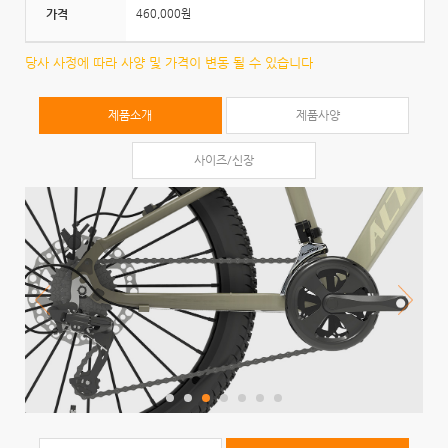
가격
460,000원
당사 사정에 따라 사양 및 가격이 변동 될 수 있습니다
제품소개
제품사양
사이즈/신장