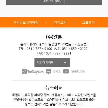
목록으로 돌아가기
개인정보처리방침
법적고지
그룹웨어
(주)알톤
본사 : 경기도 양주시 칠봉산로120번길 82(봉양동)
TEL : 031 ) 727 - 9100
A/S : 031 ) 859 - 0100
FAX : 031 ) 727 - 9291
패밀리 사이트
뉴스레터
특별하고 유익한 라이딩 정보, 제품뉴스, 그리고 다양한 이벤트를
전달해주는 알톤스포츠 뉴스레터를 받아보세요! 앞으로도 좋은
정보를 전해드리는 알톤스포츠가 되겠습니다.