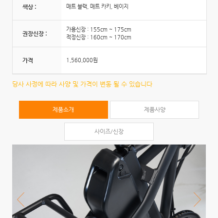
색상 :
매트 블랙, 매트 카키, 베이지
가용신장 : 155cm ~ 175cm
권장신장 :
적정신장 : 160cm ~ 170cm
가격
1,560,000원
당사 사정에 따라 사양 및 가격이 변동 될 수 있습니다
제품소개
제품사양
사이즈/신장