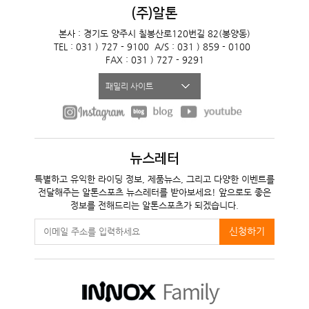
(주)알톤
본사 : 경기도 양주시 칠봉산로120번길 82(봉양동)
TEL : 031 ) 727 - 9100
A/S : 031 ) 859 - 0100
FAX : 031 ) 727 - 9291
패밀리 사이트
뉴스레터
특별하고 유익한 라이딩 정보, 제품뉴스, 그리고 다양한 이벤트를
전달해주는 알톤스포츠 뉴스레터를 받아보세요! 앞으로도 좋은
정보를 전해드리는 알톤스포츠가 되겠습니다.
신청하기