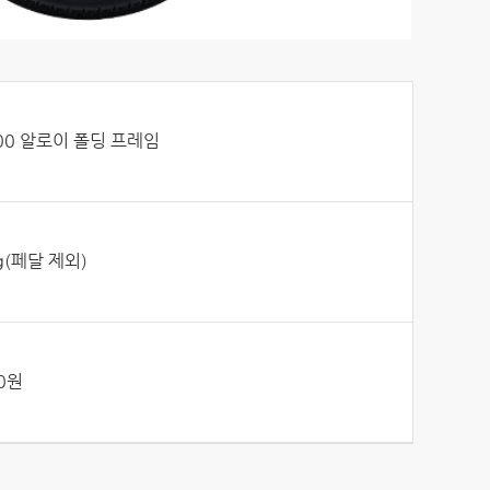
 400 알로이 폴딩 프레임
kg(페달 제외)
00원