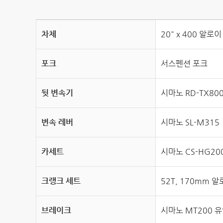
차체
20" x 400 알로
포크
서스펜션 포크
뒷 변속기
시마노 RD-TX80
변속 레버
시마노 SL-M315
카세트
시마노 CS-HG20
크랭크 세트
52T, 170mm 
브레이크
시마노 MT200 