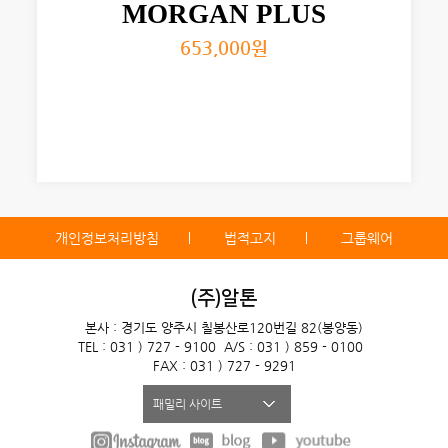
MORGAN PLUS
653,000
원
개인정보처리방침
법적고지
그룹웨어
(주)알톤
본사 : 경기도 양주시 칠봉산로120번길 82(봉양동)
TEL : 031 ) 727 - 9100
A/S : 031 ) 859 - 0100
FAX : 031 ) 727 - 9291
패밀리 사이트