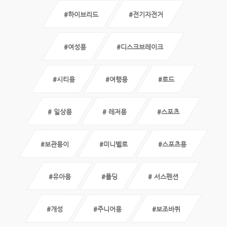
#하이브리드
#전기자전거
#여성용
#디스크브레이크
#시티용
#여행용
#로드
# 일상용
# 레저용
#스포츠
#보관용이
#미니벨로
#스포츠용
#유아용
#폴딩
# 서스펜션
#개성
#주니어용
#보조바퀴