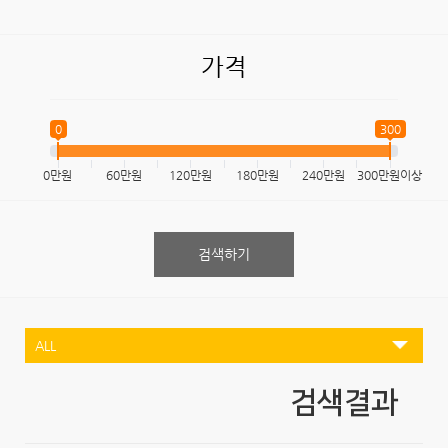
가격
0
300
0만원
60만원
120만원
180만원
240만원
300만원이상
검색하기
검색결과