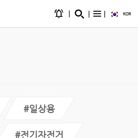
notifications_active
KOR
#일상용
#전기자전거