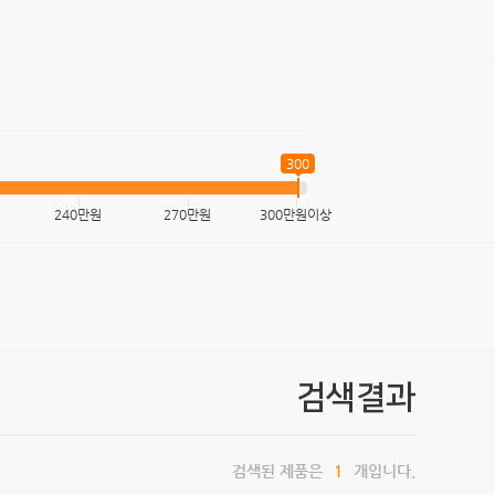
300
240만원
270만원
300만원이상
검색결과
검색된 제품은
1
개입니다.