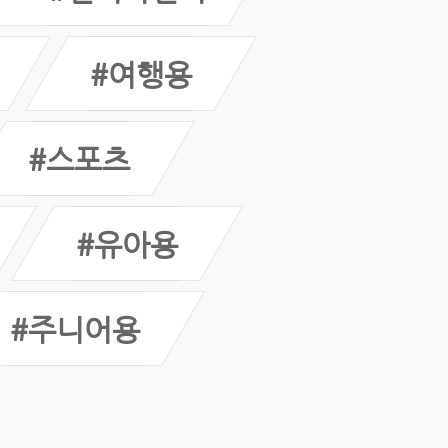
#여행용
#스포츠
#유아용
#주니어용