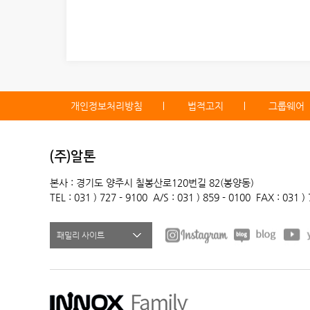
개인정보처리방침
법적고지
그룹웨어
(주)알톤
본사 : 경기도 양주시 칠봉산로120번길 82(봉양동)
TEL : 031 ) 727 - 9100
A/S : 031 ) 859 - 0100
FAX : 031 )
패밀리 사이트