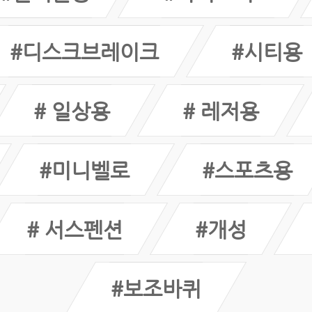
#디스크브레이크
#시티용
# 일상용
# 레저용
#미니벨로
#스포츠용
# 서스펜션
#개성
#보조바퀴