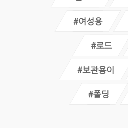
#여성용
#로드
#보관용이
#폴딩