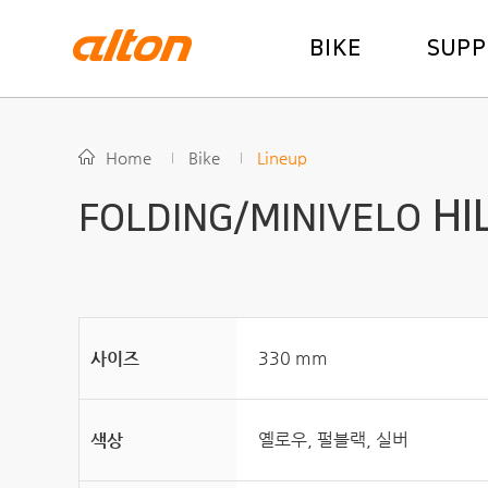
BIKE
SUP
Home
Bike
Lineup
HI
FOLDING/MINIVELO
330 mm
사이즈
옐로우, 펄블랙, 실버
색상