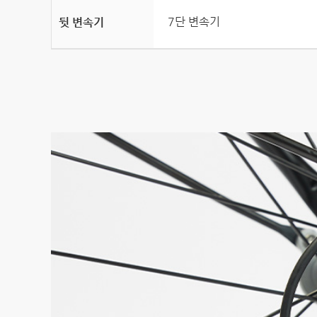
7단 변속기
뒷 변속기