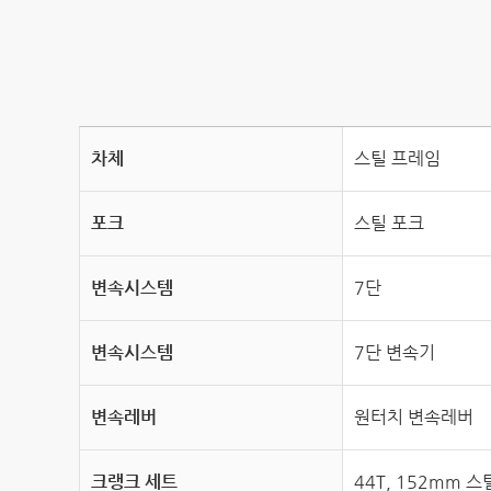
차체
스틸 프레임
포크
스틸 포크
변속시스템
7단
변속시스템
7단 변속기
변속레버
원터치 변속레버
크랭크 세트
44T, 152mm 