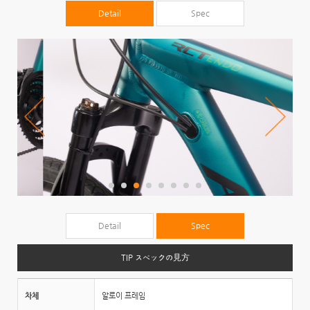
Detail
Spec
Detail
Spec
TIP スペックの見方
차체
알로이 프레임