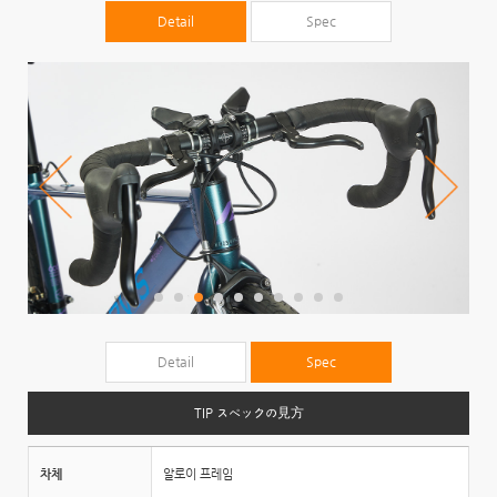
Detail
Spec
Detail
Spec
TIP スペックの見方
차체
알로이 프레임