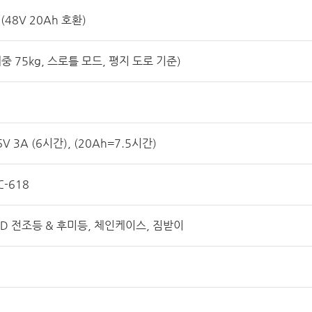
(48V 20Ah 호환)
중 75kg, 스로틀 모드, 평지 도로 기준)
 3A (6시간), (20Ah=7.5시간)
-618
ED 전조등 & 후미등, 체인케이스, 짐받이