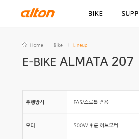
BIKE
SUP
Home
Bike
Lineup
ALMATA 207
E-BIKE
PAS/스로틀 겸용
주행방식
500W 후륜 허브모터
모터