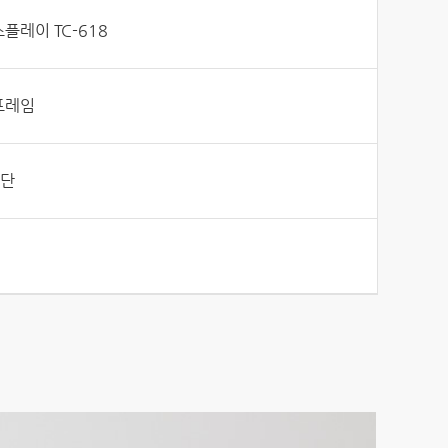
플레이 TC-618
프레임
7단