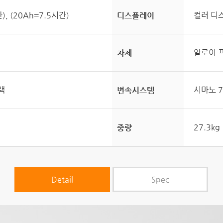
, (20Ah=7.5시간)
컬러 디스
디스플레이
알로이 
차체
랙
시마노 
변속시스템
27.3kg
중량
Detail
Spec