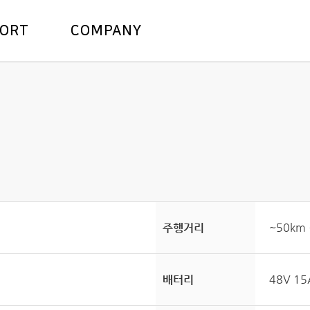
주메뉴바로가기
본문바로가기
PORT
COMPANY
~50km
주행거리
48V 1
배터리