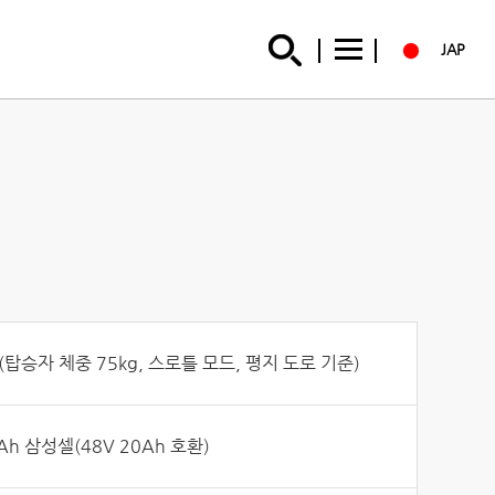
JAP
 (탑승자 체중 75kg, 스로틀 모드, 평지 도로 기준)
5Ah 삼성셀(48V 20Ah 호환)