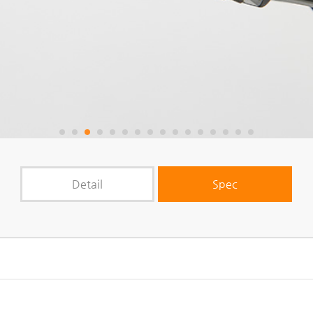
Detail
Spec