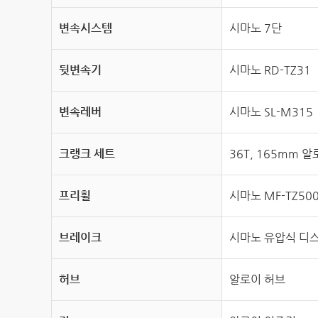
변속시스템
시마노 7단
뒷변속기
시마노 RD-TZ31
변속레버
시마노 SL-M315
크랭크 세트
36T, 165mm 
프리휠
시마노 MF-TZ500
브레이크
시마노 유압식 디
허브
알로이 허브