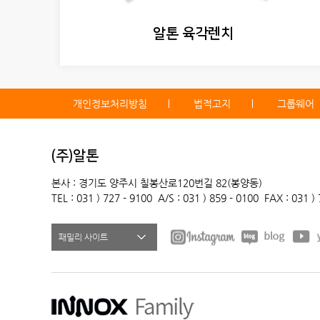
알톤 육각렌치
개인정보처리방침
법적고지
그룹웨어
(주)알톤
본사 : 경기도 양주시 칠봉산로120번길 82(봉양동)
TEL : 031 ) 727 - 9100
A/S : 031 ) 859 - 0100
FAX : 031 )
패밀리 사이트