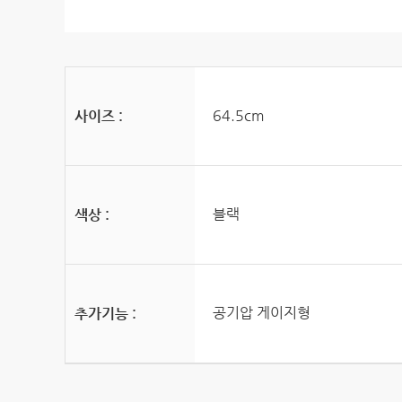
64.5cm
사이즈 :
블랙
색상 :
공기압 게이지형
추가기능 :