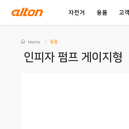
자전거
용품
고
Home
용품
인피자 펌프 게이지형