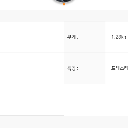
1.28kg
무게 :
프레스타
특징 :