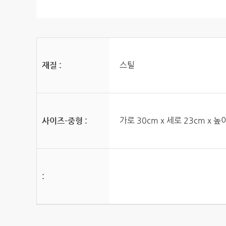
스틸
재질 :
가로 30cm x 세로 23cm x 높
사이즈-중형 :
: