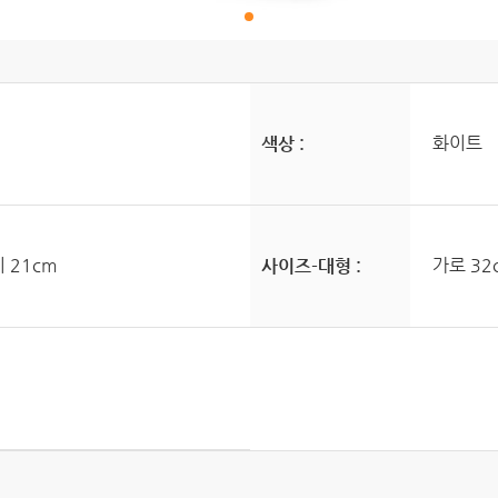
화이트
색상 :
이 21cm
가로 32c
사이즈-대형 :