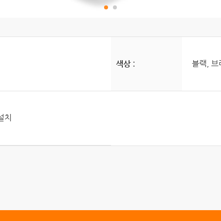
블랙, 
색상 :
 설치