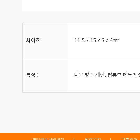
11.5 x 15 x 6 x 6cm
사이즈 :
내부 방수 재질, 탑튜브 헤드쪽
특징 :
개인정보처리방침
법적고지
그룹웨어