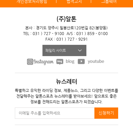
개인정보처리방침
법적고지
그룹웨어
(주)알톤
본사 : 경기도 양주시 칠봉산로120번길 82(봉양동)
TEL : 031 ) 727 - 9100
A/S : 031 ) 859 - 0100
FAX : 031 ) 727 - 9291
패밀리 사이트
뉴스레터
특별하고 유익한 라이딩 정보, 제품뉴스, 그리고 다양한 이벤트를
전달해주는 알톤스포츠 뉴스레터를 받아보세요! 앞으로도 좋은
정보를 전해드리는 알톤스포츠가 되겠습니다.
신청하기