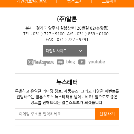
개인정보처리방침
법적고지
그룹웨어
(주)알톤
본사 : 경기도 양주시 칠봉산로120번길 82(봉양동)
TEL : 031 ) 727 - 9100
A/S : 031 ) 859 - 0100
FAX : 031 ) 727 - 9291
패밀리 사이트
뉴스레터
특별하고 유익한 라이딩 정보, 제품뉴스, 그리고 다양한 이벤트를
전달해주는 알톤스포츠 뉴스레터를 받아보세요! 앞으로도 좋은
정보를 전해드리는 알톤스포츠가 되겠습니다.
신청하기