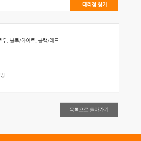
대리점 찾기
우, 블루/화이트, 블랙/레드
지망
목록으로 돌아가기